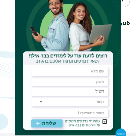
קטגוריה
סינון
202506