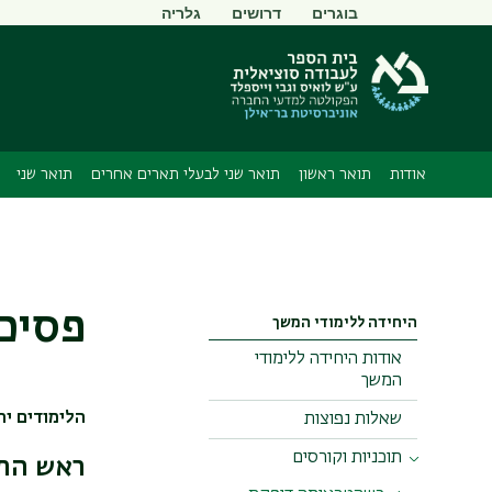
תפריט
בוגרים
דרושים
גלריה
משני
אודות
תואר ראשון
תואר שני לבעלי תארים אחרים
תואר שני
פסיכו
היחידה ללימודי המשך
אודות היחידה ללימודי
המשך
הלימודים ית
שאלות נפוצות
תוכניות וקורסים
ראש התו