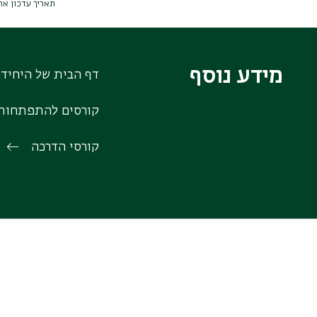
תאריך עדכון אחרון : 026
מידע נוסף
דף הבית של היחידה
קורסים להתפתחות
קורסי הדרכה
כל הזכויות ש
הפקולטה למדע