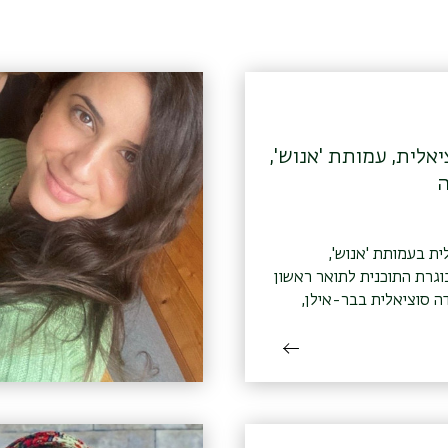
אלית, עמותת 'אנוש',
ת בעמותת 'אנוש',
ח-תקווה בוגרת התוכנית לתואר ראשון
ה סוציאלית בבר-אילן,
2)