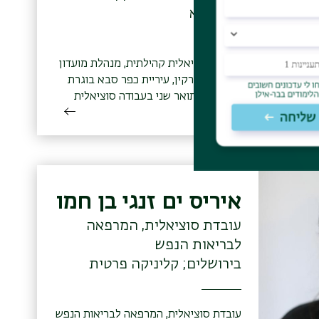
כפר סבא
עובדת סוציאלית קהילתית, מנהלת מועדון
גמלאים סירקין, עיריית כפר סבא בוגרת
התוכנית לתואר שני בעבודה סוציאלית
בבר-אילן, מגמת פיתוח קהילתי וארגוני
(2021)
איריס ים זנגי בן חמו
עובדת סוציאלית, המרפאה
לבריאות הנפש
בירושלים; קליניקה פרטית
עובדת סוציאלית, המרפאה לבריאות הנפש