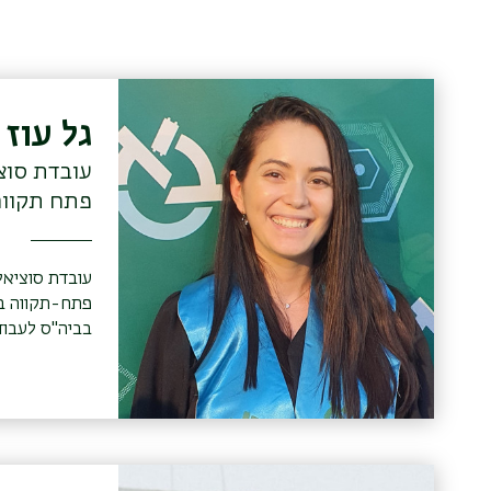
גל עוז
עובדת סוצי
פתח תקווה
עובדת סוציאלי
פת
בביה"ס לעבוד
מגמה פרטנית (020