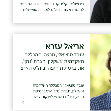
בירושלים; קליניקה פרטית בוגרת התוכנית
לתואר ראשון בביה"ס לעבודה סוציאלית
בבר-אילן, מגמה פרטנית (2013);
מוסמכת התוכנית לתואר שני בביה"ס
לעבודה סוציאלית בבר-אילן, מגמה
טיפולית (2018)
אריאל עזרא
עובד סוציאלי, מרצה, המכללה
האקדמית אשקלון, חברת 'נתן',
אוניברסיטת חיפה, ביה"ס הארצי
לשיקום שילוב והחלמה בבריאות
הנפש הקריה האקדמית אונו
עובד סוציאלי, המכללה האקדמית
אשקלון, חברת 'נתן', אוניברסיטת
חיפה, ביה"ס הארצי לשיקום שילוב
והחלמה בבריאות הנפש הקריה האקדמית
אונו בוגר תוכנית ההסבה לתואר ראשון