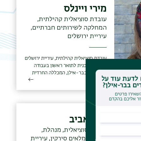
מירי ויינלס
עובדת סוציאלית קהילתית,
המחלקה לשירותים חברתיים,
עיריית ירושלים
עובדת סוציאלית קהילתית, עיריית ירושלים
בוגרת התוכנית לתואר ראשון בעבודה
סוציאלית בבר-אילן, המכללה החרדית
בירושלים (2018)
ספי אביב
עובדת סוציאלית, מנהלת,
מועדון גמלאים סירקין, עיריית