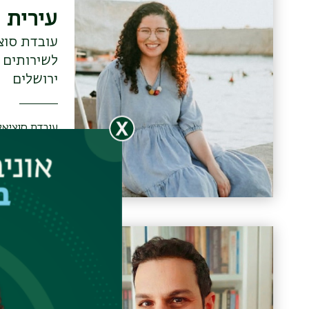
עירית 
עובדת סוצ
לשירותים ח
ירושלים
עובדת סוציאל
התוכנית לתוא
סוציאלית בבר
(2021)
אופיר 
מרצה במח
סוציאלית; 