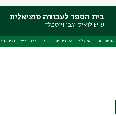
דילוג
דילוג
לתוכן
לתפריט
בית הספר לעבודה סוציאלית
ניווט
העיקרי
ראשי
ע"ש לואיס וגבי וייספלד
השלמת תזה
תואר שלישי
הבוגרים שלנו
סגל
מחקר
קישורים שימושיים