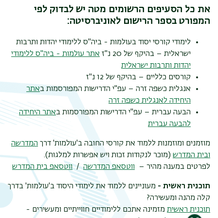
את כל הסעיפים הרשומים מטה יש לבדוק לפי
המפורט בספר הרישום לאוניברסיטה:
לימודי קורסי יסוד בעולמות - ביה"ס ללימודי יהדות ותרבות
ישראלית – בהיקף של 20 נ"ז
אתר עולמות - ביה"ס ללימודי
יהדות ותרבות ישראלית
קורסים כלליים – בהיקף של 12 נ"ז
אנגלית כשפה זרה – עפ"י הדרישות המפורסמות ב
אתר
היחידה לאנגלית כשפה זרה
הבעה עברית – עפ"י הדרישות המפורסמות ב
אתר היחידה
להבעה עברית
מוזמנים ומוזמנות ללמוד את קורסי החובה ב'עולמות' דרך
המדרשה
ובית המדרש
(מוכר לנקודות זכות ויש אפשרות למלגות).
לפרטים במענה מהיר –
ווטסאפ המדרשה
/
ווטסאפ בית המדרש
תוכנית ראשית -
מעוניינים ללמוד את לימודי היסוד ב'עולמות' בדרך
קלה מהנה ומעשירה?
תוכנית ראשית
מזמינה אתכם ללימודיים חווייתיים ומעשירים -