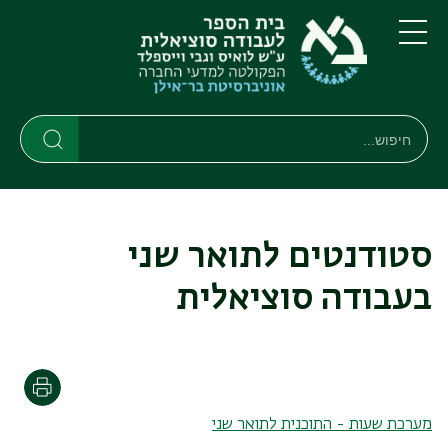
דילוג
דילוג
לתוכן
לתפריט
ניווט
העיקרי
תפריט
ראשי
חיפוש
Search
Search
סטודנטים לתואר שני
בעבודה סוציאלית
הדפסה
מערכת שעות - התוכנית לתואר שני