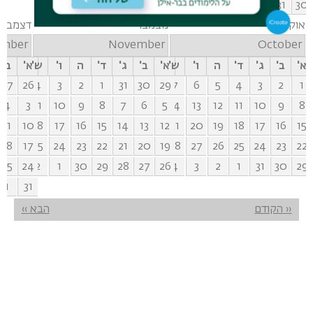
5
4
3
2
1
31
30
אוקטובר
נובמבר
דצמבר
ember
November
October
א'
ב'
ג'
ד'
ה
ו'
ש'
א'
ב'
ג'
ד'
ה
ו'
ש'
א'
ב'
27
26
4
3
2
1
31
30
29
7
6
5
4
3
2
1
4
3
11
10
9
8
7
6
5
14
13
12
11
10
9
8
11
10
18
17
16
15
14
13
12
21
20
19
18
17
16
15
18
17
25
24
23
22
21
20
19
28
27
26
25
24
23
22
25
24
2
1
30
29
28
27
26
4
3
2
1
31
30
29
1
31
דפדוף
‹‹
הקודם
הבא
››