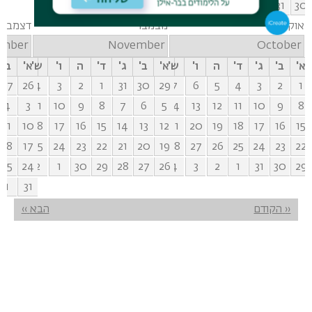
5
4
3
2
1
31
30
אוקטובר
נובמבר
דצמבר
ember
November
October
א'
ב'
ג'
ד'
ה
ו'
ש'
א'
ב'
ג'
ד'
ה
ו'
ש'
א'
ב'
27
26
4
3
2
1
31
30
29
7
6
5
4
3
2
1
4
3
11
10
9
8
7
6
5
14
13
12
11
10
9
8
11
10
18
17
16
15
14
13
12
21
20
19
18
17
16
15
18
17
25
24
23
22
21
20
19
28
27
26
25
24
23
22
25
24
2
1
30
29
28
27
26
4
3
2
1
31
30
29
1
31
דפדוף
‹‹
הקודם
הבא
››