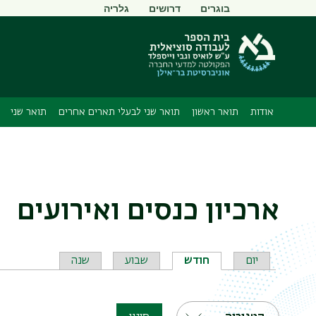
תפריט
בוגרים
דרושים
גלריה
משני
אודות
תואר ראשון
תואר שני לבעלי תארים אחרים
תואר שני
ארכיון כנסים ואירועים
לשוניות
יום
חודש
שבוע
שנה
ראשיות