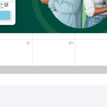
24
23
31
30