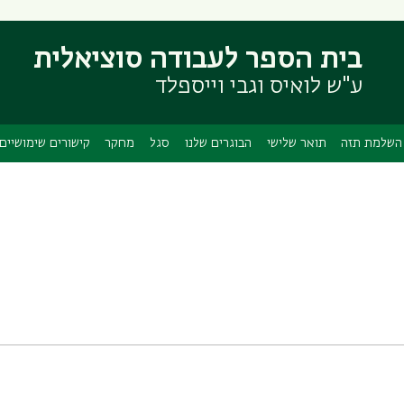
דילוג
דילוג
לתוכן
לתפריט
בית הספר לעבודה סוציאלית
ניווט
העיקרי
ראשי
ע"ש לואיס וגבי וייספלד
השלמת תזה
תואר שלישי
הבוגרים שלנו
סגל
מחקר
קישורים שימושיים