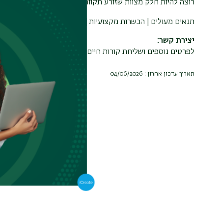
רוצה להיות חלק מצוות שזורע תקווה? דרוש/ה עו"ס מקצועית. או
תנאים מעולים | הכשרות מקצועיות | צוות ותיק ומנוסה
יצירת קשר
לפרטים נוספים ושליחת קורות חיים - ברוניה:
| 0535300579
om
תאריך עדכון אחרון : 04/06/2026