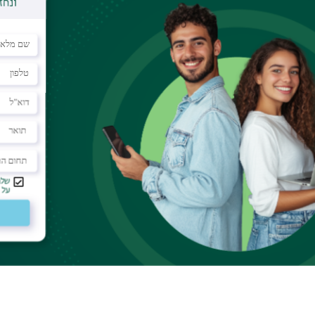
הבת. מכילה
odel03102@gmail.c