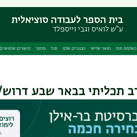
דילוג
דילוג
לתוכן
לתפריט
בית הספר לעבודה סוציאלית
ניווט
העיקרי
ראשי
ע"ש לואיס וגבי וייספלד
השלמת תזה
תואר שלישי
הבוגרים שלנו
סגל
מחקר
קישורים שימושיים
ב תכליתי בבאר שבע דרוש/