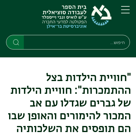
דילוג
דילוג
לתוכן
לתפריט
ניווט
העיקרי
תפריט
ראשי
חיפוש
Search
Search
"חוויית הילדות בצל
ההתמכרות": חוויית הילדות
של גברים שגדלו עם אב
המכור להימורים והאופן שבו
הם תופסים את השלכותיה