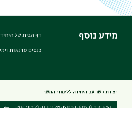
מידע נוסף
דף הבית של היחידה
כנסים סדנאות וימי 
יצירת קשר עם היחידה ללימודי המשך
הצטרפות לרשימת התפוצה של היחידה ללימודי המשך
היחידה ללימודי המשך, ביה"ס לעבודה סוציאלית ע"ש לואיס וגבי וייספ