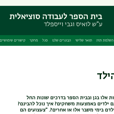
דילוג
דילוג
לתוכן
לתפריט
בית הספר לעבודה סוציאלית
ניווט
העיקרי
ראשי
ע"ש לואיס וגבי וייספלד
השלמת תזה
תואר שלישי
הבוגרים שלנו
סגל
מחקר
קישורים שימושיים
ילד
 אלו בגן ובבית הספר בדרכים שונות החל
ם ילדים באמצעות משחקים? איך נוכל להבינם?
לדם בימי משבר אלו או אחרים?. "צעצועים הם