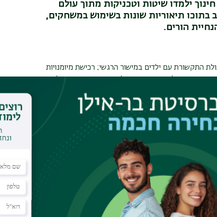
חינוך ילמדו שיטות וטכניקות מתוך עולם
דים בני 10-2. הקורס משלב בתוכו תיאוריות שונות בשימוש במשחקים,
נחיית הורים.
ולת התקשורת עם ילדים במישור הרגשי; רכישת מיומנויות
י; יישום הכלים בעבודה עם ילדים והורים והבאתם לדיון
ועצות/ים חינוכיות/ים בעלי תואר ראשון ומטפלים ממקצועות