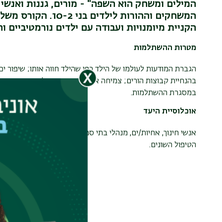
המילים ומשחק הוא השפה" - מורים, גננות ואנשי 
המשחקים וההורות ליל
הקניית מיומנויות ועבודה עם ילדים נורמטיביים וה
מטרות ההשתלמות
הגברת המודעות לעולמו של הילד כפי שהילד חווה אותו; שיפור יכ
בהנחיית קבוצות הורים; צמיחה אישית באמצעות למידה אודות עצמ
במסגרת ההשתלמות.
אוכלוסיית היעד
אנשי חינוך, אחיות/ים, מנהלי בתי ספר יסודיים, מורים, גננות, י
הטיפול השונים.