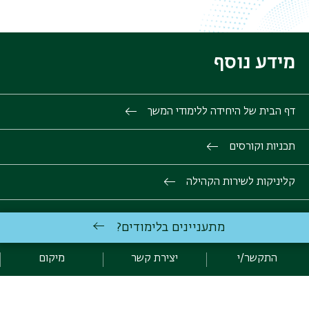
מידע נוסף
דף הבית של היחידה ללימודי המשך
תכניות וקורסים
קליניקות לשירות הקהילה
כנסים סדנאות וימי עיון
מתעניינים בלימודים?
יצירת קשר
התקשר/י
יצירת קשר
מיקום
הצטרפות לרשימת התפוצה של היחידה ללימודי המשך