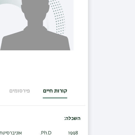
קורות חיים
פירסומים
(לשונית
פעילה)
השכלה:
1998
Ph.D.
אוניברסיטת 