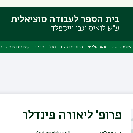
דילוג
דילוג
לתוכן
לתפריט
בית הספר לעבודה סוציאלית
ניווט
העיקרי
ראשי
ע"ש לואיס וגבי וייספלד
השלמת תזה
תואר שלישי
הבוגרים שלנו
סגל
מחקר
קישורים שימושיים
פרופ' ליאורה פינדלר