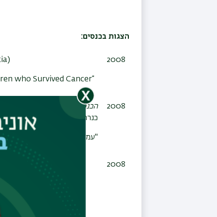
הצגות בכנסים:
ia)
2008
dren who Survived Cancer”
2008
הכנס השנתי מחקרי ירדן וכנרת:
כנרת בעמק הירדן)
"עמדות כלפי נכות: פרספקטיבה 
2008
ties a three fold