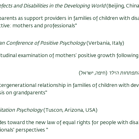
efects and Disabilities in the Developing World
(Beijing, Chin
arents as support providers in families of children with disa
tive: mothers and professionals"
n Conference of Positive Psychology
(Verbania, Italy)
itudinal examination of mothers’ positive growth following 
התפתחות הילד
(חיפה, ישראל)
tergenerational relationship in families of children with dev
is on grandparents"
itation Psychology
(Tuscon, Arizona, USA)
des toward the new law of equal rights for people with disabil
ionals' perspectives "