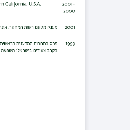
n California, U.S.A.
2001-
2000
2001
מענק מטעם רשות המחקר, אוניב
1999
פרס בתחרות המדענית הראשית של
בקרב צעירים בישראל: השפעה של