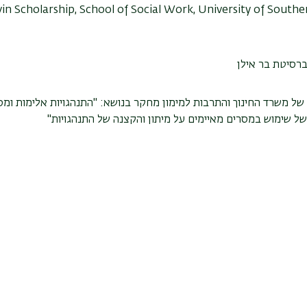
vin Scholarship, School of Social Work, University of Souther
רסיטת בר אילן
 משרד החינוך והתרבות למימון מחקר בנושא: "התנהגויות אלימות ומס
 שימוש במסרים מאיימים על מיתון והקצנה של התנהגויות"