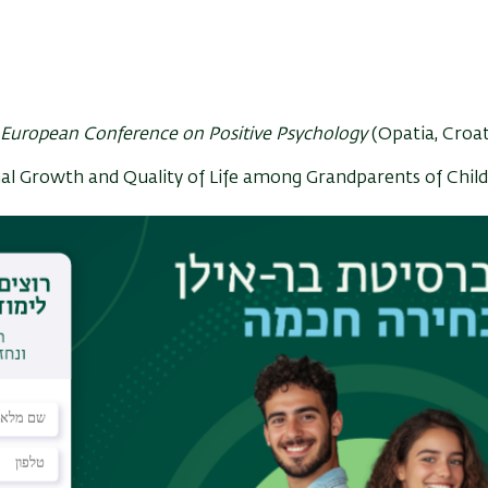
European Conference on Positive Psychology
(Opatia, Croat
al Growth and Quality of Life among Grandparents of Chil
 פסיכולוגיה של המגדר בעולם הפרט, החברה והאומנות
(המכללה האק
מגדרית"
ity of Sophia
(Japan)
enerational relationships in families of children with disabili
ation”