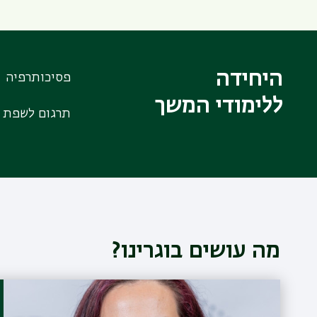
היחידה
פסיכותרפיה
ללימודי המשך
תרגום לשפת ס
מה עושים בוגרינו?