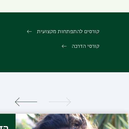
קורסים להתפתחות מקצועית
קורסי הדרכה
הדס