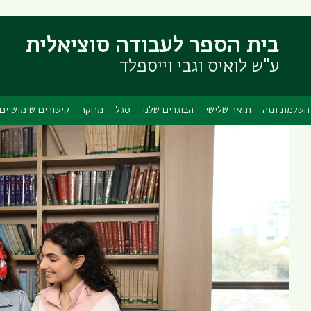
דילוג
דילוג
לתוכן
לתפריט
בית הספר לעבודה סוציאלית
ניווט
העיקרי
ראשי
ע"ש לואיס וגבי וייספלד
השלמת תזה
תואר שלישי
הבוגרים שלנו
סגל
מחקר
קישורים שימושיים