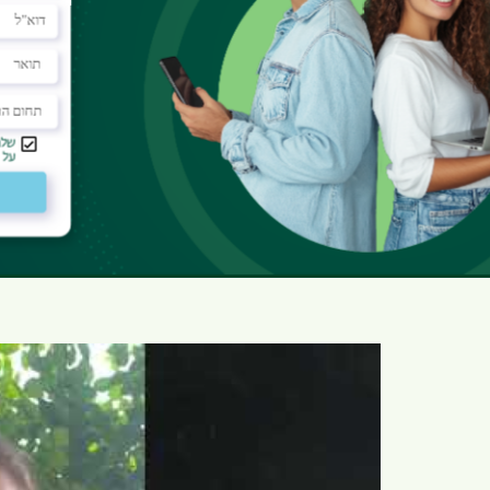
איגוד העובדים הסוציאליים
 - אינבר
לוח זמנים אקדמי
ים בקמפוס
אתר הספריה למדעי החברה