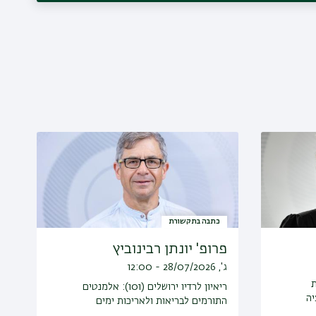
כתבה בתקשורת
פרופ' יונתן רבינוביץ
ג', 28/07/2026 - 12:00
ת
ריאיון לרדיו ירושלים (101): אלמנטים
יה
התורמים לבריאות ולאריכות ימים