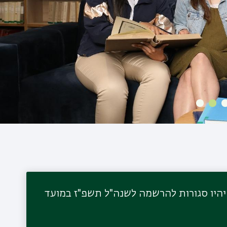
דה סוציאלית יהיו סגורות להרשמה לשנה"ל תשפ"ז במועד