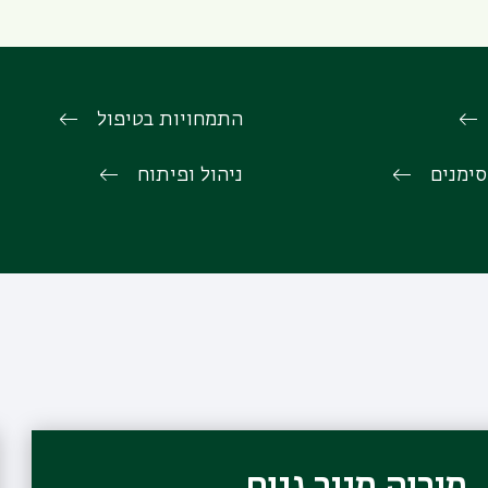
התמחויות בטיפול
ימנים
ניהול ופיתוח
מוריה מנור גנים