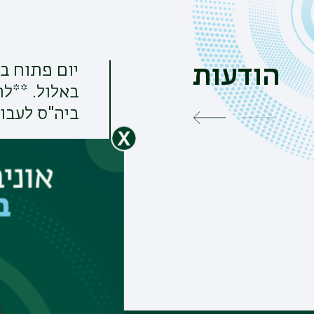
הודעות
באלול. **ל
ביה"ס לעבו
ג', 21/07/2026 - 08:09