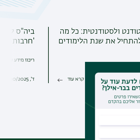
ודנט ולסטודנטית: כל מה
ביה"ס לעבו
להתחיל את שנת הלימודים
'חרבות ברזל
ריכוז מידע על פעי
קרא עוד
ד', 22/10/2025 - 12:50