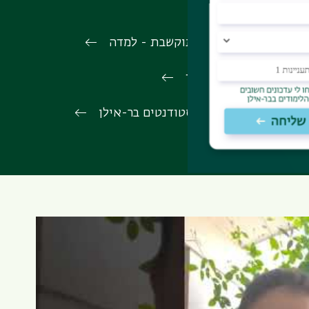
למידה מתוקשבת - למדה
שכר לימוד
אגודת הסטודנטים בר-אילן