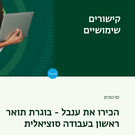
קישורים
דרושים
שימושיים
מידע לסטודנט
שירותים כללי
סרטונים
הכירו את ענבל - בוגרת תואר
ראשון בעבודה סוציאלית