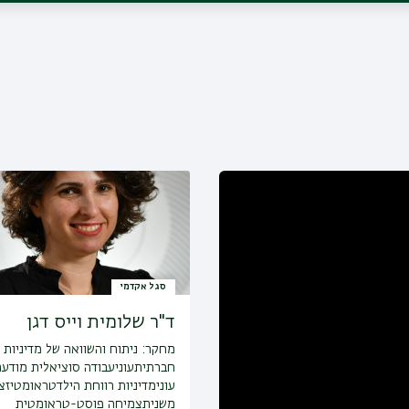
סגל אקדמי
ד"ר שלומית וייס דגן
מחקר:
ניתוח והשוואה של מדיניות
חברתיתעוניעבודה סוציאלית מודע
עונימדיניות רווחת הילדטראומטיזצ
משניתצמיחה פוסט-טראומטית