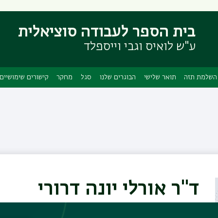
דילוג
דילוג
לתוכן
לתפריט
בית הספר לעבודה סוציאלית
ניווט
העיקרי
ראשי
ע"ש לואיס וגבי וייספלד
השלמת תזה
תואר שלישי
הבוגרים שלנו
סגל
מחקר
קישורים שימושיים
ד"ר אורלי יונה דרורי