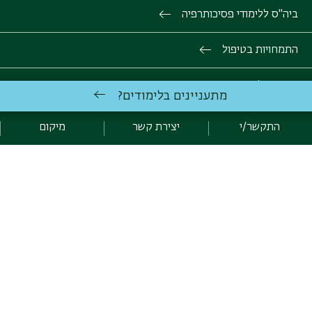
ביה"ס ללימודי פסיכותרפיה
התמחויות בטיפול
קורסים להתפתחות מקצועית
מתעניינים בלימודים?
תרגום לשפת סימנים
התקשר/י
יצירת קשר
מיקום
ניהול ופיתוח
קורסי הדרכה
יצירת קשר
הצטרפות לרשימת התפוצה של היחידה ללימודי המשך
יצירת קשר עם היחידה ללימודי המשך