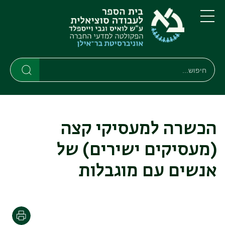
דילוג
דילוג
לתוכן
לתפריט
ניווט
העיקרי
תפריט
ראשי
חיפוש
Search
Search
הכשרה למעסיקי קצה
(מעסיקים ישירים) של
אנשים עם מוגבלות
הדפסה