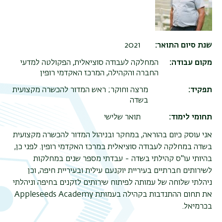
שנת סיום התואר
2021
מקום עבודה
המחלקה לעבודה סוציאלית, הפקולטה למדעי
החברה והקהילה, המרכז האקדמי רופין
תפקיד
מרצה וחוקר; ראש המדור להכשרה מקצועית
בשדה
תחומי לימוד
תואר שלישי
אני עוסק כיום בהוראה, במחקר ובניהול המדור להכשרה מקצועית
בשדה במחלקה לעבודה סוציאלית במרכז האקדמי רופין. לפני כן,
בהיותי עו"ס קהילתי בשדה - עבדתי מספר שנים במחלקות
לשירותים חברתיים בעיריית יוקנעם עילית ובעיריית חיפה, וכן
ניהלתי שלוחה של עמותה לפיתוח שירותים לזקנים בחיפה וניהלתי
את תחום ההתנדבות בקהילה בעמותת Appleseeds Academy
בכרמיאל.