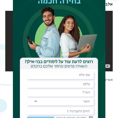
אלבום
טקס הענקת תארים תשע"ד
תאריך עדכון אחרון : 13/07/2014