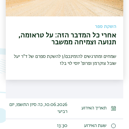
השקת ספר
אחרי כל המדבר הזה: על טראומה,
תנועה וצמיחה ממשבר
שמחים ומתרגשים להזמינכם/ן להשקת ספרם של ד"ר יעל
שובל צוקרמן ופרופ' יוסי לוי בלז
10.06.2026, כה סיון התשפו, יום
תאריך האירוע
רביעי
שעת האירוע
13:30