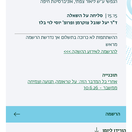
הנפשי ע״ש ליאור צפתי, אוניברסיטת חיפה
15:15 |
סליחה על השאלה
ד"ר יעל שובל צוקרמן ופרופ' יוסי לוי בלז
ההשתתפות לא כרוכה בתשלום אך נדרשת הרשמה
מראש
להרשמה לאירוע ההשקה >>>
תוכנייה
אחרי כל המדבר הזה: על טראומה, תנועה וצמיחה
ממשבר - 10.6.26
הרשמה
הורידו ליומן