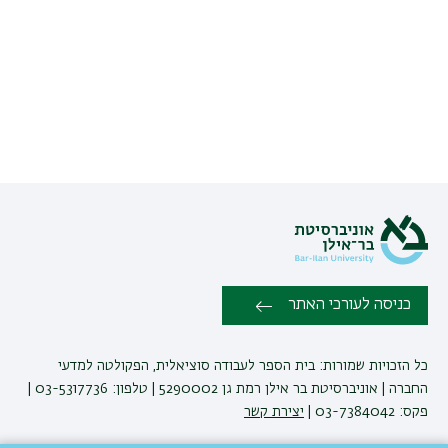
כניסה לעורכי האתר
כל הזכויות שמורות: בית הספר לעבודה סוציאלית, הפקולטה למדעי
החברה | אוניברסיטת בר אילן רמת גן 5290002 | טלפון: 03-5317736 |
פקס: 03-7384042 |
יצירת קשר