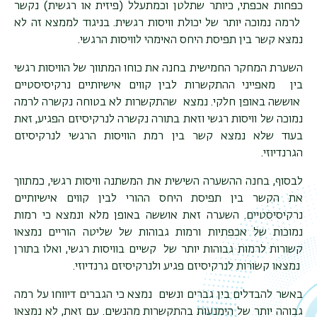
כפחות אכפתי, כיותר שתלטן וכמתעלל (פיזית או רגשית) נקשר
לרמה נמוכה יותר של יכולת וויסות רגשית. בניגוד לממצא זה לא
נמצא קשר בין תפיסת היחס האימהי לוויסות הרגשי.
השערת המחקר החמישית בחנה את כוחו המתווך של הוויסות רגשי
בין מאפייני ההתקשרות לבין קווים אישיותיים נרקיסיסטיים
אוששה באופן חלקי. נמצא שהתקשרות לא בטוחה נקשרה לרמה
נמוכה של וויסות רגשי וזאת בתורה נקשרה לנרקיסיזם הפגיע, זאת
בעוד שלא נמצא קשר בין רמת הוויסות הרגשי לנרקיסיזם
הגרנדיוזי.
לבסוף, בחנה ההשערה השישית את המשתנה וויסות רגשי, כמתווך
את הקשר בין תפיסת היחס ההורי לבין קווים אישיותיים
נרקיסיסטיים. השערה זאת אוששה באופן מלא ונמצא כי רמות
נמוכות של אכפתיות ורמות גבוהות של שליטה הוריים נמצאו
קשורות לרמות גבוהות יותר של קשיים בוויסות רגשי, ואלו בתורן
נמצאו קשורות לנרקיסיזם פגיע ולנרקיסיזם גרנדיוזי.
באשר להבדלים בין גברים ונשים נמצא כי הגברים דיווחו על רמה
גבוהה יותר של הימנעות בהתקשרות מהנשים. עם זאת, לא נמצאו