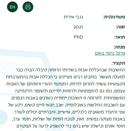
הדפסה
סטודנט/ית
נגבי אירית
שנה
2021
תואר
PhD
מנחה
פרופ' נחמי באום
תקציר
החשיבות שבהכללת אבות בשירותי הרווחה קיבלה הכרה כבר
למעלה מעשור. כותבים רבים מציינים כי הכללת אבות בהתערבויות
מקצועיות עשויה לתרום לחיזוק התפקוד ההורי ורווחתם של האבות
עצמם, כמו גם להתפתחות ולרווחת ילדיהם ולשיפור הדינמיקה
המשפחתית. לתרומה זו חשיבות ייחודית כשדנים באבות הנמנים
עם השכבות החלשות באוכלוסייה. שכן, תנאי חיים קשים, רקע של
עוני והיעדר משאבים כלכליים, אישיים, וחברתיים יכולים לעורר
באבות מצוקה נפשית. זאת, לנוכח חוויות של שוליות, חוסר ערך,
חוסר אונים וכישלון שיש בהם כדי להשפיע לרעה על תפקודם