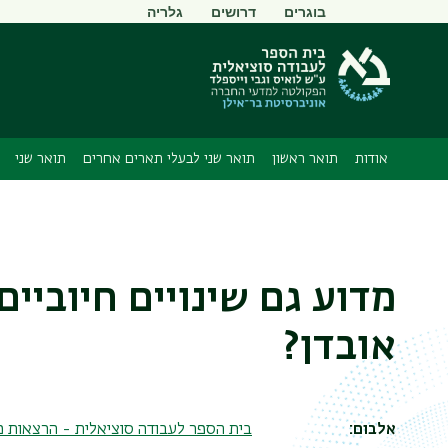
תפריט
בוגרים
דרושים
גלריה
משני
אודות
תואר ראשון
תואר שני לבעלי תארים אחרים
תואר שני
מדוע גם שינויים חיוביי
אובדן?
אלבום
בית הספר לעבודה סוציאלית - הרצאות מ