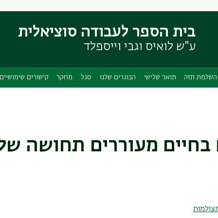
דילוג
דילוג
לתוכן
לתפריט
בית הספר לעבודה סוציאלית
ניווט
העיקרי
ראשי
ע"ש לואיס וגבי וייספלד
השלמת תזה
תואר שלישי
הבוגרים שלנו
סגל
מחקר
קישורים שימושיים
ם בחיים מעוררים תחושה של
צולמות