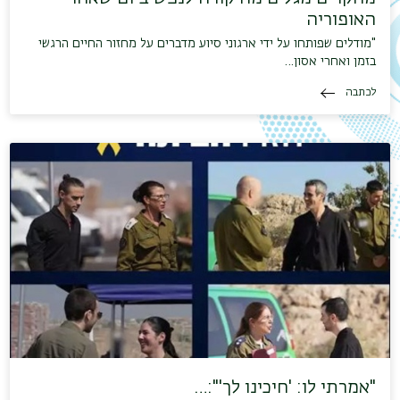
האופוריה
"מודלים שפותחו על ידי ארגוני סיוע מדברים על מחזור החיים הרגשי
בזמן ואחרי אסון…
לכתבה
"אמרתי לו: 'חיכינו לך'":…