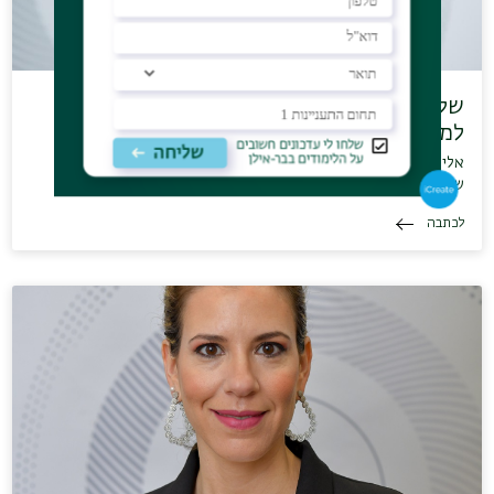
שליש מבני הנוער הישראלים היו עדים
למערכת יחסי…
אלימות זוגית בין מתבגרים היא תופעה נפוצה ושקופה. מחקר חדש
של פרופ' ענת בן-פורת…
לכתבה