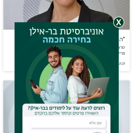
"הוצאתי 6,000 שקל ביום": למה הבלאק…
טראומת המלחמה והאיום להתחדשותה בשילוב עם מבצעי בלאק
פריידי יוצר קוקטייל מסוכן,…
לכתבה