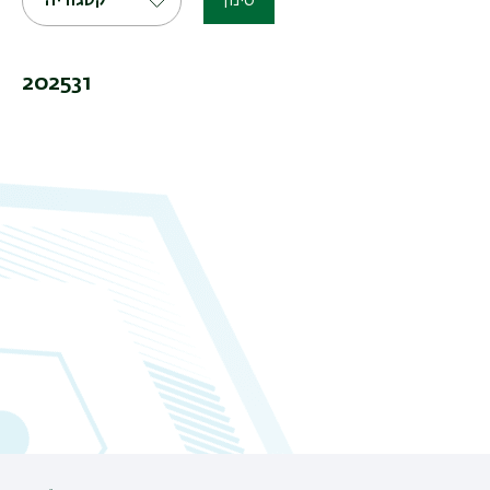
סינון
קטגוריה
202531