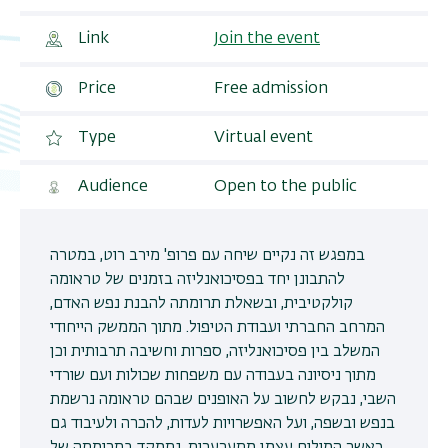
Join the event
Link
Price
Free admission
Type
Virtual event
Audience
Open to the public
במפגש זה נקיים שיחה עם פרופ' מירב רוט, במטרה
להתבונן יחד בפסיכואנליזה בזמנים של טראומה
קולקטיבית, ובשאלת תרומתה להבנת נפש האדם,
המרחב החברתי ועבודת הטיפול. מתוך הממשק הייחודי
המשלב בין פסיכואנליזה, ספרות וחשיבה תרבותית וכן
מתוך ניסיונה בעבודה עם משפחות שכולות ועם שורדי
השבי, נבקש לחשוב על האופנים שבהם טראומה נרשמת
בנפש ובשפה, ועל האפשרויות לעדות, להכרה ולעיבוד גם