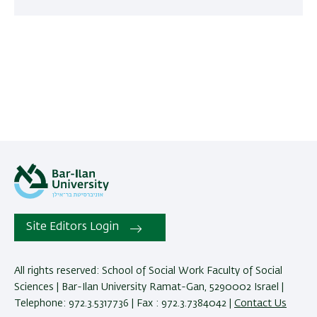
Site Editors Login
All rights reserved: School of Social Work Faculty of Social
Sciences | Bar-Ilan University Ramat-Gan, 5290002 Israel |
Telephone: 972.3.5317736 | Fax : 972.3.7384042 |
Contact Us