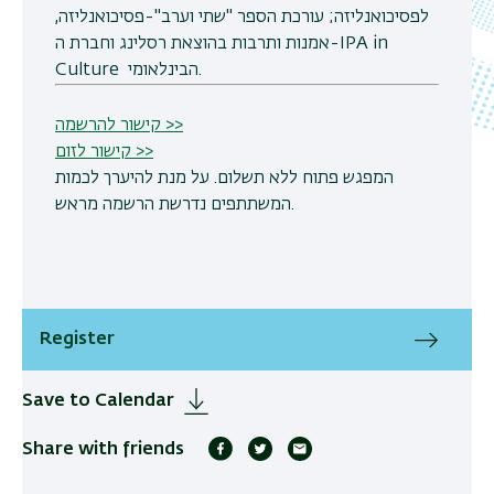
לפסיכואנליזה; עורכת הספר "שתי וערב"-פסיכואנליזה,
אמנות ותרבות בהוצאת רסלינג וחברת ה-IPA in
Culture הבינלאומי.
קישור להרשמה >>
קישור לזום >>
המפגש פתוח ללא תשלום. על מנת להיערך לכמות
המשתתפים נדרשת הרשמה מראש.
Register
Save to Calendar
Share with friends