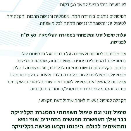
לשבועיים בימי רביעי למשך 50 דקות.
תפר
הטיפולים ניתנים באווירה חמה, אמפטית ורגישת תרבות; הקליניקה
משנ
לטיפול זוגי ומשפחתי נגישה וזמינה לכל משפחה.
עלות טיפול זוגי ומשפחתי במסגרת הקליניקה: 50 ש"ח
לפגישה.
אנו מחויבים לסודיות ולשמירה על כבודם ועל פרטיותם של
המטופלים I הטיפולים ניתנים באווירה חמה, אמפטית ורגישת
תרבות. הקליניקות נגישות וזמינות לכל יחיד, זוג ומשפחה I חלק
מהטיפולים מצולמים לצורכי למידה בלבד ולאחר קבלת הסכמה I
אפשרות להמשיך את הטיפול לאחר סיום שנת הלימודים האקדמית
תיבדק ותקבע לפי הערכת המטפל/ת ומרכזי התוכניות.
הקבלה לטיפול נעשית לאחר שיקול דעת מקצועי.
טיפול זוגי וגם טיפול משפחתי במסגרת הקליניקה
בבר אילן מאפשרת מפגשים במחירים שווי נפש
ומתאימים לכולם. היכנסו וקבעו פגישה בקליניקה