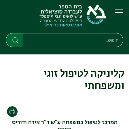
דילוג
דילוג
לתוכן
לתפריט
ניווט
העיקרי
תפריט
ראשי
חיפוש
Search
Search
קליניקה לטיפול זוגי
ומשפחתי
הדפסה
המרכז לטיפול במשפחה ע"ש ד"ר אירה ודוריס